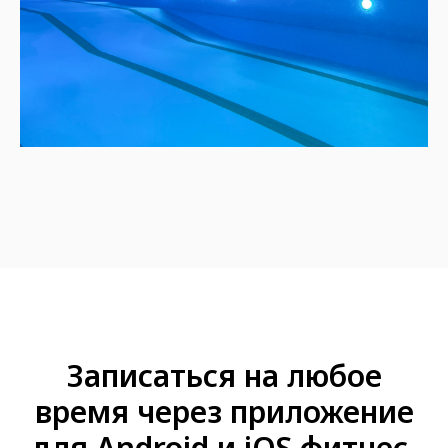
Записаться на любое
время через приложение
для Android и iOS фитнес-