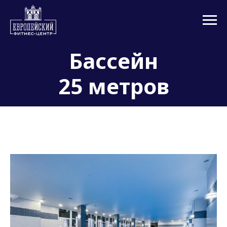
Бассейн
25 метров