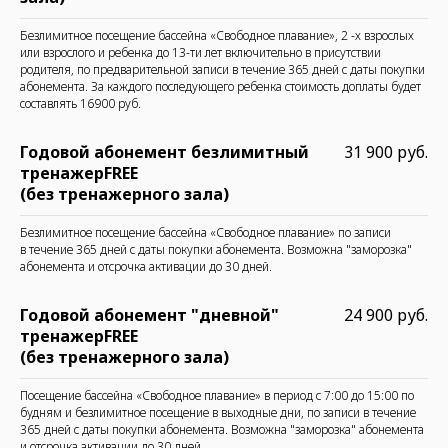
Безлимитное посещение бассейна «Свободное плавание», 2 -х взрослых
или взрослого и ребенка до 13-ти лет включительно в присутствии
родителя, по предварительной записи в течение 365 дней с даты покупки
абонемента. За каждого последующего ребенка стоимость доплаты будет
составлять 16900 руб.
Годовой абонемент безлимитный
31 900 руб.
тренажерFREE
(без тренажерного зала)
Безлимитное посещение бассейна «Свободное плавание» по записи
в течение 365 дней с даты покупки абонемента. Возможна "заморозка"
абонемента и отсрочка активации до 30 дней.
Годовой абонемент "дневной"
24 900 руб.
тренажерFREE
(без тренажерного зала)
Посещение бассейна «Свободное плавание» в период с 7:00 до 15:00 по
будням и безлимитное посещение в выходные дни, по записи в течение
365 дней с даты покупки абонемента. Возможна "заморозка" абонемента
и отсрочка активации до 30 дней.