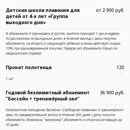
Детская школа плавания для
от 2 900 руб.
детей от 4-х лет «Группа
выходного дня»
В абонементе 4 тренировки в группе, занятия проходят 1 раз в неделю
по расписанию по выходным дням, в течение месяца с даты покупки
абонемента, на второго и следующего ребенка в семье действует скидка
20% при единовременной покупке. Перерасчет абонемента только по
медицинской справке!
Прокат полотенца
120
1 шт.
Годовой безлимитный абонемент
36 900 руб.
"Бассейн + тренажёрный зал"
Безлимитное посещение бассейна «Свободное плавание» и тренажёрного
зала, по предварительной записи в течение 365 дней с даты покупки
абонемента. Возможна "заморозка" абонемента и отсрочка активации до
30 дней.