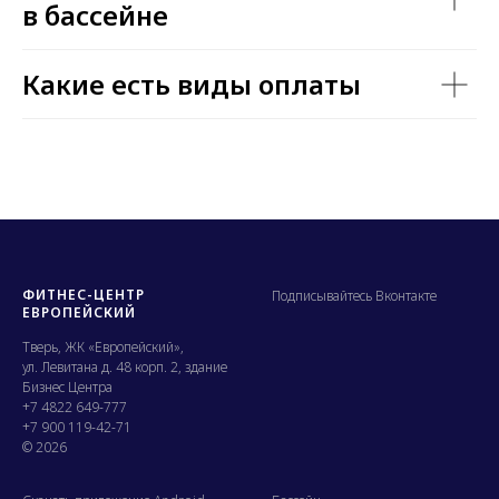
в бассейне
Какие есть виды оплаты
ФИТНЕС-ЦЕНТР
Подписывайтесь Вконтакте
ЕВРОПЕЙСКИЙ
Тверь, ЖК «Европейский»,
ул. Левитана д. 48 корп. 2, здание
Бизнес Центра
+7 4822 649-777
+7 900 119-42-71
© 2026