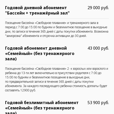
Годовой дневной абонемент
29 000 руб.
"Бассейн + тренажёрный зал"
Посещение бассейна «Свободное плавание» и тренажерного зала в
период с 7:00 до 15:00 по будням и безлимитное посещение в выходные
дни, по записи в течение 365 дней с даты покупки абонемента. Возможна
"заморозка" абонемента и отсрочка активации до 30 дней.
Годовой абонемент дневной
43 000 руб.
«Семейный» (без тренажерного
зала)
Посещение бассейна «Свободное плавание» 2 -х взрослых или взрослого и
ребенка до 13-ти лет включительно в присутствии родителя с 7:00 до
15:00 по будням и безлимитное посещение в выходные дни,
по предварительной записи в течение 365 дней с даты покупки
абонемента. За каждого последующего ребенка стоимость доплаты будет
составлять 12900 руб.
Годовой безлимитный абонемент
53 900 руб.
«Семейный» (без тренажерного
зала)