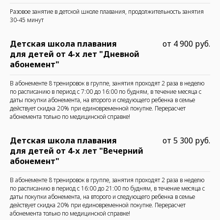
Разовое занятие в детской школе плавания, продолжительность занятия
30-45 минут
Детская школа плавания
от 4 900 руб.
для детей от 4-х лет "Дневной
абонемент"
В абонементе 8 тренировок в группе, занятия проходят 2 раза в неделю
по расписанию в период с 7:00 до 16:00 по будням, в течение месяца с
даты покупки абонемента, на второго и следующего ребенка в семье
действует скидка 20% при единовременной покупке. Перерасчет
абонемента только по медицинской справке!
Детская школа плавания
от 5 300 руб.
для детей от 4-х лет "Вечерний
абонемент"
В абонементе 8 тренировок в группе, занятия проходят 2 раза в неделю
по расписанию в период с 16:00 до 21:00 по будням, в течение месяца с
даты покупки абонемента, на второго и следующего ребенка в семье
действует скидка 20% при единовременной покупке. Перерасчет
абонемента только по медицинской справке!